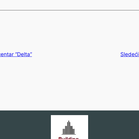
entar “Delta”
Sledeći