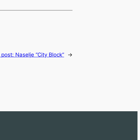
 post:
Naselje “City Block”
→