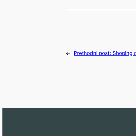
←
Prethodni post:
Shoping c